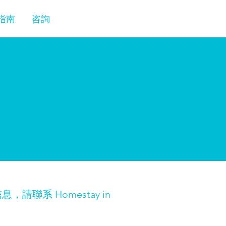
指南
咨詢
聯系 Homestay in