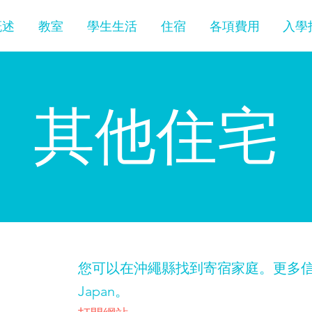
概述
教室
學生生活
住宿
各項費用
入學
其他住宅
您可以在沖繩縣找到寄宿家庭。更多信息，請
y
Japan。