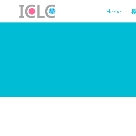
Home
Homesta