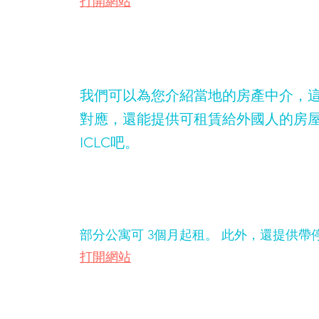
打開網站
我們可以為您介紹當地的房產中介，
房
對應，還能提供可租賃給外國人的房屋
ICLC吧。
部分公寓可 3個月起租。 此外，還提供帶
e
打開網站