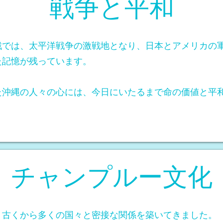
戦争と平和
大戦では、太平洋戦争の激戦地となり、日本とアメリカの
た記憶が残っています。
た沖縄の人々の心には、今日にいたるまで命の価値と平
チャンプルー文化
、古くから多くの国々と密接な関係を築いてきました。