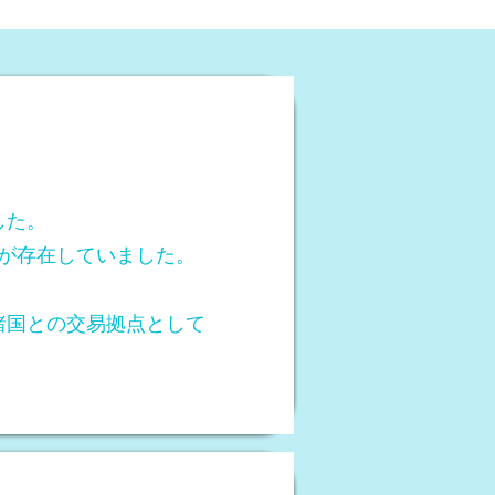
した。
」が存在していました。
諸国との交易拠点として