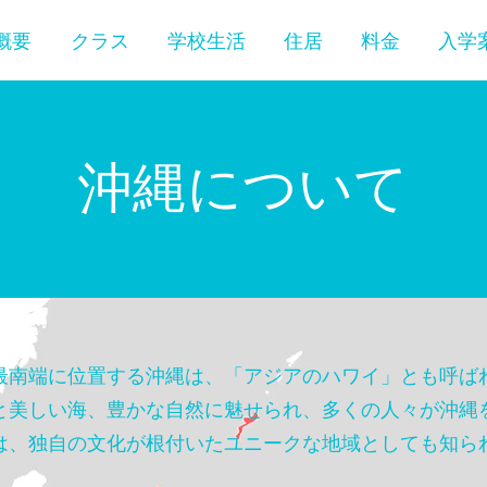
概要
クラス
学校生活
住居
料金
入学
沖縄について
最南端に位置する沖縄は、「アジアのハワイ」とも呼ば
と美しい海、豊かな自然に魅せられ、多くの人々が沖縄
は、独自の文化が根付いたユニークな地域としても知ら