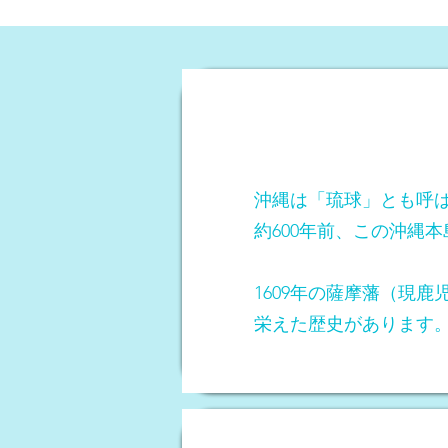
沖縄は「琉球」とも呼
約600年前、この沖縄
1609年の薩摩藩（現
栄えた歴史があります