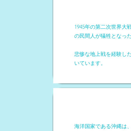
1945年の第二次世界
の民間人が犠牲となっ
悲惨な地上戦を経験し
いています。
海洋国家である沖縄は