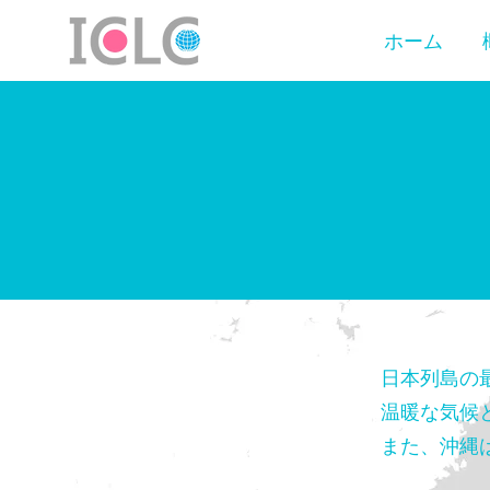
ホーム
日本列島の
温暖な気候
また、沖縄