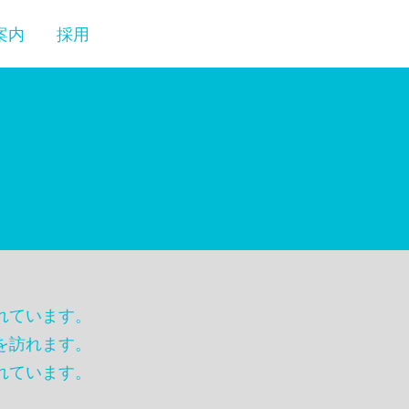
案内
採用
れています。
を訪れます。
れています。