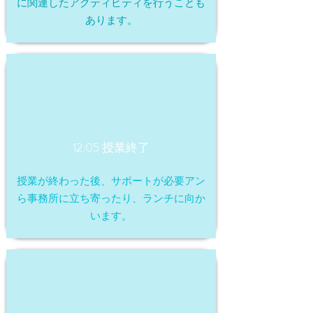
に関連したアクティビティを行うことも
あります。
12:05 授業終了
授業が終わった後、サポートが必要アン
ら事務所に立ち寄ったり、ランチに向か
います。