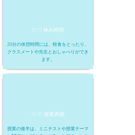
10:15 休み時間
20分の休憩時間には、軽食をとったり、
クラスメートや先生とおしゃべりができ
ます。
10:35 授業再開
授業の後半は、ミニテストや授業テーマ